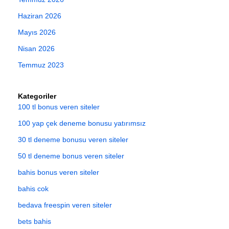
Haziran 2026
Mayıs 2026
Nisan 2026
Temmuz 2023
Kategoriler
100 tl bonus veren siteler
100 yap çek deneme bonusu yatırımsız
30 tl deneme bonusu veren siteler
50 tl deneme bonus veren siteler
bahis bonus veren siteler
bahis cok
bedava freespin veren siteler
bets bahis