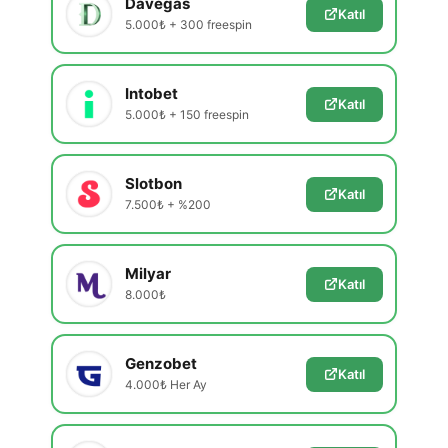
Davegas
Katıl
5.000₺ + 300 freespin
Intobet
Katıl
5.000₺ + 150 freespin
Slotbon
Katıl
7.500₺ + %200
Milyar
Katıl
8.000₺
Genzobet
Katıl
4.000₺ Her Ay