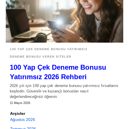
100 YAP ÇEK DENEME BONUSU YATIRIMSIZ
DENEME BONUSU VEREN SITELER
100 Yap Çek Deneme Bonusu
Yatırımsız 2026 Rehberi
2026 yılı için 100 yap çek deneme bonusu yatırımsız fırsatlarını
keşfedin. Güvenilir ve kazançlı bonusları nasıl
değerlendireceğinizi öğrenin.
11 Mayıs 2026
Arşivler
Ağustos 2026
Temmuz 2026