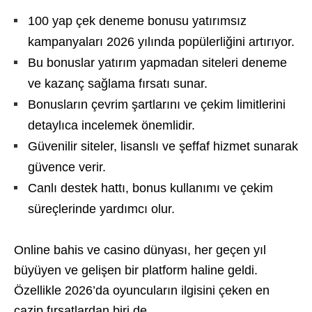
100 yap çek deneme bonusu yatırımsız
kampanyaları 2026 yılında popülerliğini artırıyor.
Bu bonuslar yatırım yapmadan siteleri deneme
ve kazanç sağlama fırsatı sunar.
Bonusların çevrim şartlarını ve çekim limitlerini
detaylıca incelemek önemlidir.
Güvenilir siteler, lisanslı ve şeffaf hizmet sunarak
güvence verir.
Canlı destek hattı, bonus kullanımı ve çekim
süreçlerinde yardımcı olur.
Online bahis ve casino dünyası, her geçen yıl
büyüyen ve gelişen bir platform haline geldi.
Özellikle 2026’da oyuncuların ilgisini çeken en
cazip fırsatlardan biri de