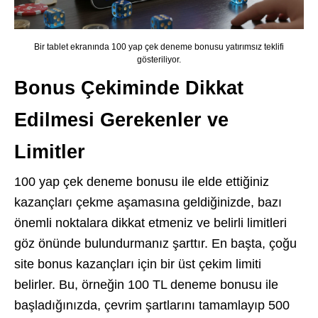
Bir tablet ekranında 100 yap çek deneme bonusu yatırımsız teklifi
gösteriliyor.
Bonus Çekiminde Dikkat
Edilmesi Gerekenler ve
Limitler
100 yap çek deneme bonusu ile elde ettiğiniz
kazançları çekme aşamasına geldiğinizde, bazı
önemli noktalara dikkat etmeniz ve belirli limitleri
göz önünde bulundurmanız şarttır. En başta, çoğu
site bonus kazançları için bir üst çekim limiti
belirler. Bu, örneğin 100 TL deneme bonusu ile
başladığınızda, çevrim şartlarını tamamlayıp 500