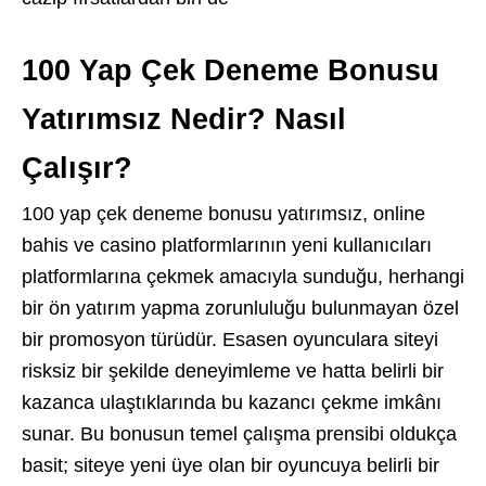
100 Yap Çek Deneme Bonusu
Yatırımsız Nedir? Nasıl
Çalışır?
100 yap çek deneme bonusu yatırımsız, online
bahis ve casino platformlarının yeni kullanıcıları
platformlarına çekmek amacıyla sunduğu, herhangi
bir ön yatırım yapma zorunluluğu bulunmayan özel
bir promosyon türüdür. Esasen oyunculara siteyi
risksiz bir şekilde deneyimleme ve hatta belirli bir
kazanca ulaştıklarında bu kazancı çekme imkânı
sunar. Bu bonusun temel çalışma prensibi oldukça
basit; siteye yeni üye olan bir oyuncuya belirli bir