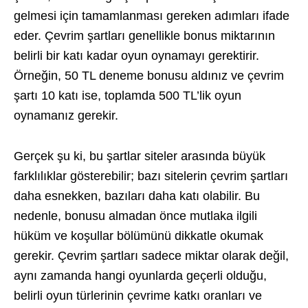
gelmesi için tamamlanması gereken adımları ifade
eder. Çevrim şartları genellikle bonus miktarının
belirli bir katı kadar oyun oynamayı gerektirir.
Örneğin, 50 TL deneme bonusu aldınız ve çevrim
şartı 10 katı ise, toplamda 500 TL’lik oyun
oynamanız gerekir.
Gerçek şu ki, bu şartlar siteler arasında büyük
farklılıklar gösterebilir; bazı sitelerin çevrim şartları
daha esnekken, bazıları daha katı olabilir. Bu
nedenle, bonusu almadan önce mutlaka ilgili
hüküm ve koşullar bölümünü dikkatle okumak
gerekir. Çevrim şartları sadece miktar olarak değil,
aynı zamanda hangi oyunlarda geçerli olduğu,
belirli oyun türlerinin çevrime katkı oranları ve