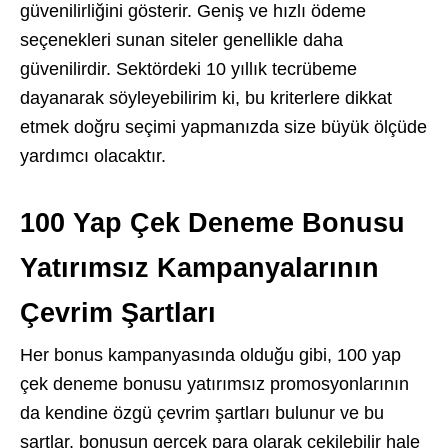
güvenilirliğini gösterir. Geniş ve hızlı ödeme
seçenekleri sunan siteler genellikle daha
güvenilirdir. Sektördeki 10 yıllık tecrübeme
dayanarak söyleyebilirim ki, bu kriterlere dikkat
etmek doğru seçimi yapmanızda size büyük ölçüde
yardımcı olacaktır.
100 Yap Çek Deneme Bonusu
Yatırımsız Kampanyalarının
Çevrim Şartları
Her bonus kampanyasında olduğu gibi, 100 yap
çek deneme bonusu yatırımsız promosyonlarının
da kendine özgü çevrim şartları bulunur ve bu
şartlar, bonusun gerçek para olarak çekilebilir hale