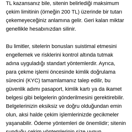
TL kazansanız bile, sitenin belirlediği maksimum
çekim limitinin (örneğin 200 TL) üzerinde bir tutarı
çekemeyeceğiniz anlamına gelir. Geri kalan miktar
genellikle hesabınızdan silinir.
Bu limitler, sitelerin bonusları suistimal etmesini
engellemek ve risklerini kontrol altında tutmak
adına uyguladığı standart yöntemlerdir. Ayrıca,
para çekme işlemi öncesinde kimlik doğrulama
sürecini (KYC) tamamlamanız talep edilir, bu
güvenlik adımı pasaport, kimlik kartı ya da ikamet
belgesi gibi belgelerin gönderilmesini gerektirebilir.
Belgelerinizin eksiksiz ve doğru olduğundan emin
olun, aksi halde çekim işlemlerinizde gecikmeler
yaşanabilir. Ödeme yöntemleri de önemlidir; sitenin
sunduğu çekim yöntemlerinin size uygun