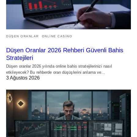
DÜŞEN ORANLAR
ONLINE CASINO
Düşen Oranlar 2026 Rehberi Güvenli Bahis
Stratejileri
Düşen oranlar 2026 yılında online bahis stratejilerinizi nasıl
etkileyecek? Bu rehberde oran düşüşlerini anlama ve…
3 Ağustos 2026