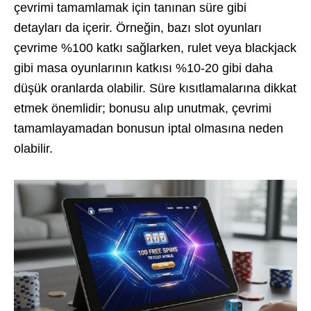
çevrimi tamamlamak için tanınan süre gibi
detayları da içerir. Örneğin, bazı slot oyunları
çevrime %100 katkı sağlarken, rulet veya blackjack
gibi masa oyunlarının katkısı %10-20 gibi daha
düşük oranlarda olabilir. Süre kısıtlamalarına dikkat
etmek önemlidir; bonusu alıp unutmak, çevrimi
tamamlayamadan bonusun iptal olmasına neden
olabilir.