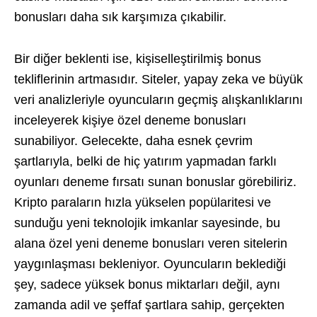
bonusları daha sık karşımıza çıkabilir.
Bir diğer beklenti ise, kişiselleştirilmiş bonus
tekliflerinin artmasıdır. Siteler, yapay zeka ve büyük
veri analizleriyle oyuncuların geçmiş alışkanlıklarını
inceleyerek kişiye özel deneme bonusları
sunabiliyor. Gelecekte, daha esnek çevrim
şartlarıyla, belki de hiç yatırım yapmadan farklı
oyunları deneme fırsatı sunan bonuslar görebiliriz.
Kripto paraların hızla yükselen popülaritesi ve
sunduğu yeni teknolojik imkanlar sayesinde, bu
alana özel yeni deneme bonusları veren sitelerin
yaygınlaşması bekleniyor. Oyuncuların beklediği
şey, sadece yüksek bonus miktarları değil, aynı
zamanda adil ve şeffaf şartlara sahip, gerçekten