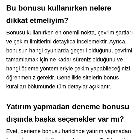
Bu bonusu kullanırken nelere
dikkat etmeliyim?
Bonusu kullanırken en önemli nokta, çevrim şartları
ve çekim limitlerini detaylıca incelemektir. Ayrıca,
bonusun hangi oyunlarda geçerli olduğunu, çevrimi
tamamlamak için ne kadar süreniz olduğunu ve
hangi ödeme yöntemleriyle çekim yapabileceğinizi
öğrenmeniz gerekir. Genellikle sitelerin bonus
kuralları bölümünde tüm detaylar açıklanır.
Yatırım yapmadan deneme bonusu
dışında başka seçenekler var mı?
Evet, deneme bonusu haricinde yatırım yapmadan