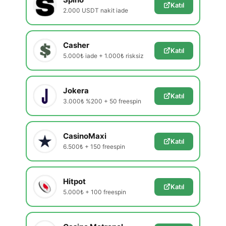
Katıl
2.000 USDT nakit iade
Casher
Katıl
5.000₺ iade + 1.000₺ risksiz
Jokera
Katıl
3.000₺ %200 + 50 freespin
CasinoMaxi
Katıl
6.500₺ + 150 freespin
Hitpot
Katıl
5.000₺ + 100 freespin