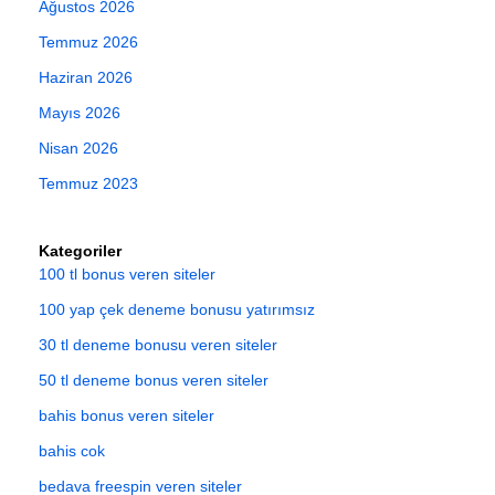
Ağustos 2026
Temmuz 2026
Haziran 2026
Mayıs 2026
Nisan 2026
Temmuz 2023
Kategoriler
100 tl bonus veren siteler
100 yap çek deneme bonusu yatırımsız
30 tl deneme bonusu veren siteler
50 tl deneme bonus veren siteler
bahis bonus veren siteler
bahis cok
bedava freespin veren siteler