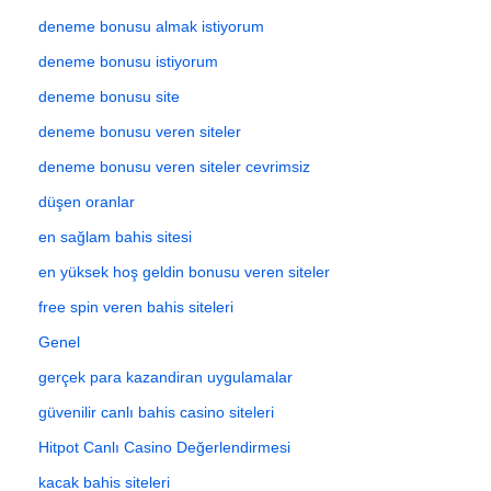
deneme bonusu almak istiyorum
deneme bonusu istiyorum
deneme bonusu site
deneme bonusu veren siteler
deneme bonusu veren siteler cevrimsiz
düşen oranlar
en sağlam bahis sitesi
en yüksek hoş geldin bonusu veren siteler
free spin veren bahis siteleri
Genel
gerçek para kazandiran uygulamalar
güvenilir canlı bahis casino siteleri
Hitpot Canlı Casino Değerlendirmesi
kacak bahis siteleri