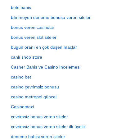
bets bahis
bilinmeyen deneme bonusu veren siteler
bonus veren casinolar
bonus veren slot siteler
bugün oranı en çok düşen maçlar
canlı shop store
Casher Bahis ve Casino İncelemesi
casino bet
casino çevrimsiz bonusu
casino metropol güncel
Casinomaxi
çevrimsiz bonus veren siteler
çevrimsiz bonus veren siteler ilk üyelik
deneme bahisi veren siteler