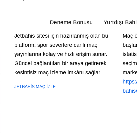
Deneme Bonusu
Yurtdışı Bah
Jetbahis sitesi için hazırlanmış olan bu
Maç ö
platform, spor severlere canlı maç
başla
yayınlarına kolay ve hızlı erişim sunar.
istat
Güncel bağlantıları bir araya getirerek
seçim
kesintisiz maç izleme imkânı sağlar.
market
https
JETBAHİS MAÇ İZLE
bahis