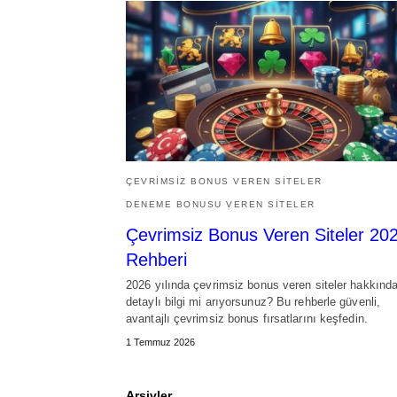
ÇEVRIMSIZ BONUS VEREN SITELER
DENEME BONUSU VEREN SITELER
Çevrimsiz Bonus Veren Siteler 20
Rehberi
2026 yılında çevrimsiz bonus veren siteler hakkınd
detaylı bilgi mi arıyorsunuz? Bu rehberle güvenli,
avantajlı çevrimsiz bonus fırsatlarını keşfedin.
1 Temmuz 2026
Arşivler