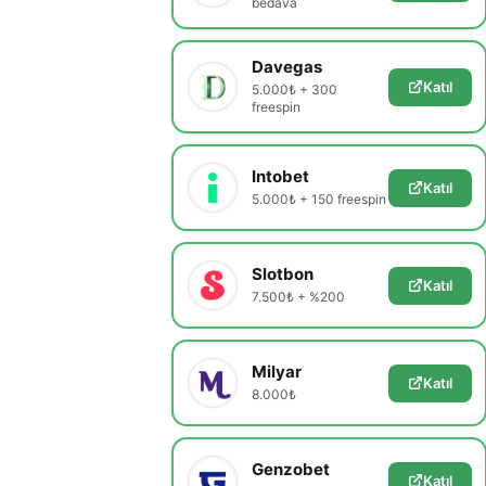
bedava
Davegas
Katıl
5.000₺ + 300
freespin
Intobet
Katıl
5.000₺ + 150 freespin
Slotbon
Katıl
7.500₺ + %200
Milyar
Katıl
8.000₺
Genzobet
Katıl