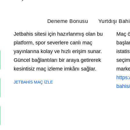
Deneme Bonusu
Yurtdışı Bah
Jetbahis sitesi için hazırlanmış olan bu
Maç ö
platform, spor severlere canlı maç
başla
yayınlarına kolay ve hızlı erişim sunar.
istat
Güncel bağlantıları bir araya getirerek
seçim
kesintisiz maç izleme imkânı sağlar.
market
https
JETBAHİS MAÇ İZLE
bahis