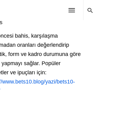
is
ncesi bahis, karşılaşma
madan oranları değerlendirip
Typ
your
istik, form ve kadro durumuna göre
sea
que
 yapmayı sağlar. Popüler
and
ler ve ipuçları için:
hit
ente
://www.bets10.blog/yazi/bets10-
/