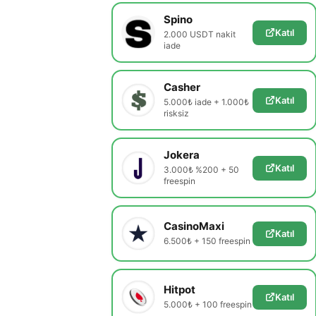
Spino
Katıl
2.000 USDT nakit
iade
Casher
Katıl
5.000₺ iade + 1.000₺
risksiz
Jokera
Katıl
3.000₺ %200 + 50
freespin
CasinoMaxi
Katıl
6.500₺ + 150 freespin
Hitpot
Katıl
5.000₺ + 100 freespin