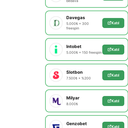
bedava
Davegas
Katıl
5.000₺ + 300
freespin
Intobet
Katıl
5.000₺ + 150 freespin
Slotbon
Katıl
7.500₺ + %200
Milyar
Katıl
8.000₺
Genzobet
Katıl