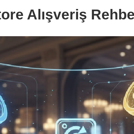
ore Alışveriş Rehbe