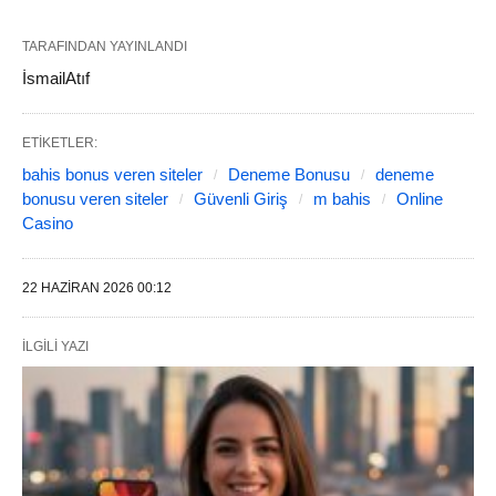
TARAFINDAN YAYINLANDI
İsmailAtıf
ETIKETLER:
bahis bonus veren siteler
Deneme Bonusu
deneme
bonusu veren siteler
Güvenli Giriş
m bahis
Online
Casino
22 HAZIRAN 2026 00:12
İLGILI YAZI