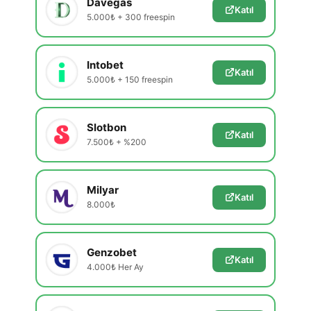
Davegas
Katıl
5.000₺ + 300 freespin
Intobet
Katıl
5.000₺ + 150 freespin
Slotbon
Katıl
7.500₺ + %200
Milyar
Katıl
8.000₺
Genzobet
Katıl
4.000₺ Her Ay