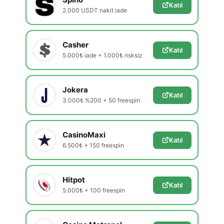
Katıl
2.000 USDT nakit iade
Casher
Katıl
5.000₺ iade + 1.000₺ risksiz
Jokera
Katıl
3.000₺ %200 + 50 freespin
CasinoMaxi
Katıl
6.500₺ + 150 freespin
Hitpot
Katıl
5.000₺ + 100 freespin