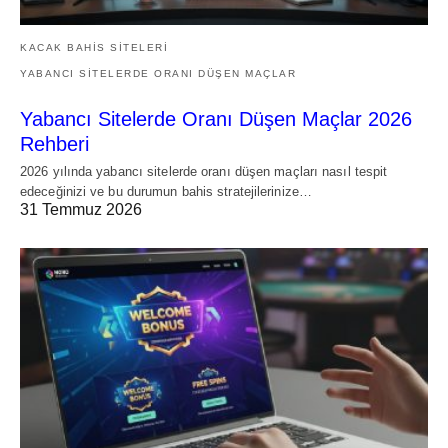
KACAK BAHIS SITELERI
YABANCI SITELERDE ORANI DÜŞEN MAÇLAR
Yabancı Sitelerde Oranı Düşen Maçlar 2026
Rehberi
2026 yılında yabancı sitelerde oranı düşen maçları nasıl tespit
edeceğinizi ve bu durumun bahis stratejilerinize…
31 Temmuz 2026