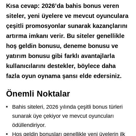
Kısa cevap:
2026’da bahis bonus veren
siteler, yeni üyelere ve mevcut oyunculara
çeşitli promosyonlar sunarak kazançlarını
artırma imkanı verir. Bu siteler genellikle
hoş geldin bonusu, deneme bonusu ve
yatırım bonusu gibi farklı avantajlarla
kullanıcılarını destekler, böylece daha
fazla oyun oynama şansı elde edersiniz.
Önemli Noktalar
Bahis siteleri, 2026 yılında çeşitli bonus türleri
sunarak üye çekiyor ve mevcut oyuncuları
ödüllendiriyor.
Hoş geldin bonusları genellikle yeni üyelerin ilk