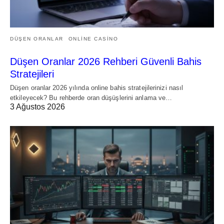
DÜŞEN ORANLAR
ONLINE CASINO
Düşen Oranlar 2026 Rehberi Güvenli Bahis
Stratejileri
Düşen oranlar 2026 yılında online bahis stratejilerinizi nasıl
etkileyecek? Bu rehberde oran düşüşlerini anlama ve…
3 Ağustos 2026