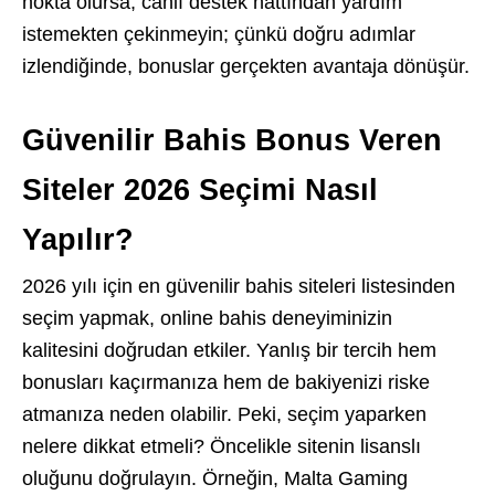
nokta olursa, canlı destek hattından yardım
istemekten çekinmeyin; çünkü doğru adımlar
izlendiğinde, bonuslar gerçekten avantaja dönüşür.
Güvenilir Bahis Bonus Veren
Siteler 2026 Seçimi Nasıl
Yapılır?
2026 yılı için en güvenilir bahis siteleri listesinden
seçim yapmak, online bahis deneyiminizin
kalitesini doğrudan etkiler. Yanlış bir tercih hem
bonusları kaçırmanıza hem de bakiyenizi riske
atmanıza neden olabilir. Peki, seçim yaparken
nelere dikkat etmeli? Öncelikle sitenin lisanslı
oluğunu doğrulayın. Örneğin, Malta Gaming