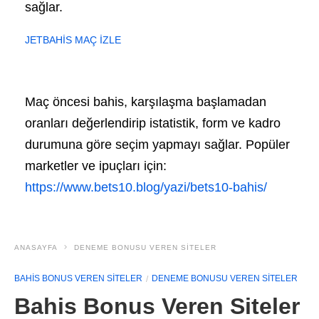
sağlar.
JETBAHİS MAÇ İZLE
Maç öncesi bahis, karşılaşma başlamadan
oranları değerlendirip istatistik, form ve kadro
durumuna göre seçim yapmayı sağlar. Popüler
marketler ve ipuçları için:
https://www.bets10.blog/yazi/bets10-bahis/
ANASAYFA
DENEME BONUSU VEREN SITELER
BAHIS BONUS VEREN SITELER
DENEME BONUSU VEREN SITELER
Bahis Bonus Veren Siteler