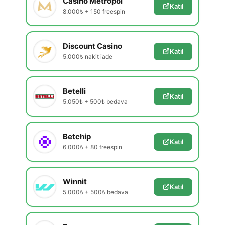
Casino Metropol
Katıl
8.000₺ + 150 freespin
Discount Casino
Katıl
5.000₺ nakit iade
Betelli
Katıl
5.050₺ + 500₺ bedava
Betchip
Katıl
6.000₺ + 80 freespin
Winnit
Katıl
5.000₺ + 500₺ bedava