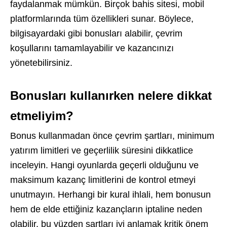
faydalanmak mümkün. Birçok bahis sitesi, mobil
platformlarında tüm özellikleri sunar. Böylece,
bilgisayardaki gibi bonusları alabilir, çevrim
koşullarını tamamlayabilir ve kazancınızı
yönetebilirsiniz.
Bonusları kullanırken nelere dikkat
etmeliyim?
Bonus kullanmadan önce çevrim şartları, minimum
yatırım limitleri ve geçerlilik süresini dikkatlice
inceleyin. Hangi oyunlarda geçerli olduğunu ve
maksimum kazanç limitlerini de kontrol etmeyi
unutmayın. Herhangi bir kural ihlali, hem bonusun
hem de elde ettiğiniz kazançların iptaline neden
olabilir, bu yüzden şartları iyi anlamak kritik önem