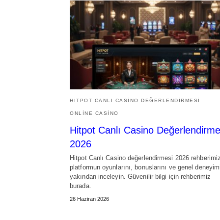
HITPOT CANLI CASINO DEĞERLENDIRMESI
ONLINE CASINO
Hitpot Canlı Casino Değerlendirme
2026
Hitpot Canlı Casino değerlendirmesi 2026 rehberimi
platformun oyunlarını, bonuslarını ve genel deneyim
yakından inceleyin. Güvenilir bilgi için rehberimiz
burada.
26 Haziran 2026