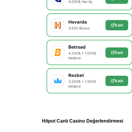
4.000₺ Her Ay
Hovarda
Katıl
%300 Bonus
Betroad
Katıl
4.000₺ + 1.000₺
bedava
Rexbet
Katıl
3.000₺ + 1.500₺
bedava
Hitpot Canlı Casino Değerlendirmesi