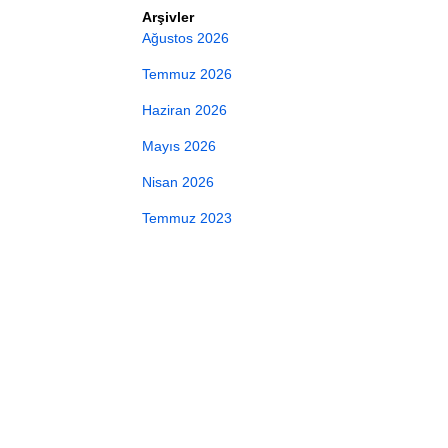
Arşivler
Ağustos 2026
Temmuz 2026
Haziran 2026
Mayıs 2026
Nisan 2026
Temmuz 2023