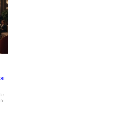
si
zle
ini