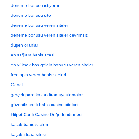
deneme bonusu istiyorum
deneme bonusu site
deneme bonusu veren siteler
deneme bonusu veren siteler cevrimsiz
düşen oranlar
en sağlam bahis sitesi
en yüksek hoş geldin bonusu veren siteler
free spin veren bahis siteleri
Genel
gerçek para kazandiran uygulamalar
güvenilir canlı bahis casino siteleri
Hitpot Canlı Casino Değerlendirmesi
kacak bahis siteleri
kaçak iddaa sitesi