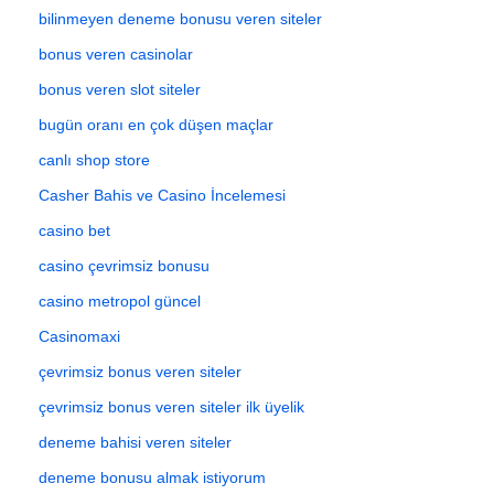
bilinmeyen deneme bonusu veren siteler
bonus veren casinolar
bonus veren slot siteler
bugün oranı en çok düşen maçlar
canlı shop store
Casher Bahis ve Casino İncelemesi
casino bet
casino çevrimsiz bonusu
casino metropol güncel
Casinomaxi
çevrimsiz bonus veren siteler
çevrimsiz bonus veren siteler ilk üyelik
deneme bahisi veren siteler
deneme bonusu almak istiyorum