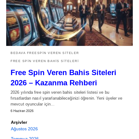
BEDAVA FREESPIN VEREN SITELER
FREE SPIN VEREN BAHIS SITELERI
Free Spin Veren Bahis Siteleri
2026 – Kazanma Rehberi
2026 yılında free spin veren bahis siteleri listesi ve bu
fırsatlardan nasıl yararlanabileceğinizi öğrenin. Yeni üyeler ve
mevcut oyuncular için…
6 Haziran 2026
Arşivler
Ağustos 2026
Temmuz 2026