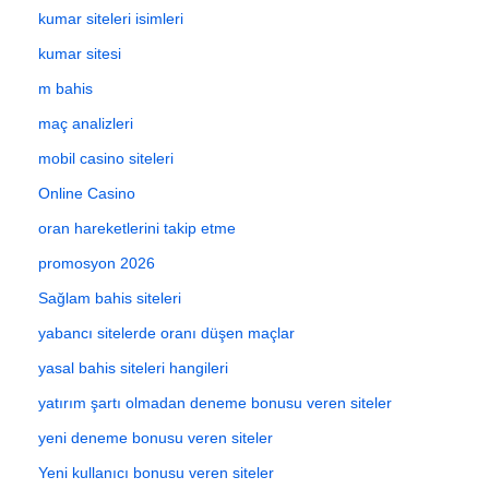
kumar siteleri isimleri
kumar sitesi
m bahis
maç analizleri
mobil casino siteleri
Online Casino
oran hareketlerini takip etme
promosyon 2026
Sağlam bahis siteleri
yabancı sitelerde oranı düşen maçlar
yasal bahis siteleri hangileri
yatırım şartı olmadan deneme bonusu veren siteler
yeni deneme bonusu veren siteler
Yeni kullanıcı bonusu veren siteler