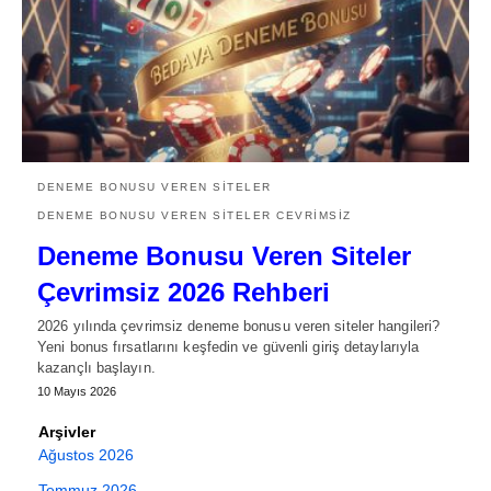
DENEME BONUSU VEREN SITELER
DENEME BONUSU VEREN SITELER CEVRIMSIZ
Deneme Bonusu Veren Siteler
Çevrimsiz 2026 Rehberi
2026 yılında çevrimsiz deneme bonusu veren siteler hangileri?
Yeni bonus fırsatlarını keşfedin ve güvenli giriş detaylarıyla
kazançlı başlayın.
10 Mayıs 2026
Arşivler
Ağustos 2026
Temmuz 2026