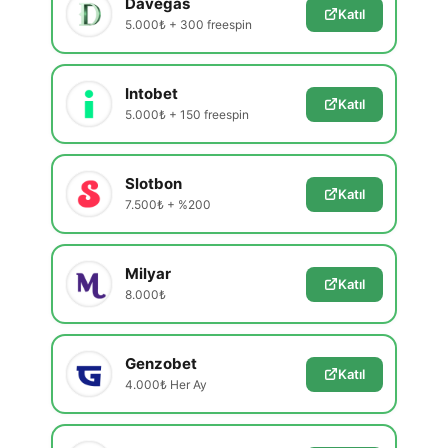
Davegas
Katıl
5.000₺ + 300 freespin
Intobet
Katıl
5.000₺ + 150 freespin
Slotbon
Katıl
7.500₺ + %200
Milyar
Katıl
8.000₺
Genzobet
Katıl
4.000₺ Her Ay