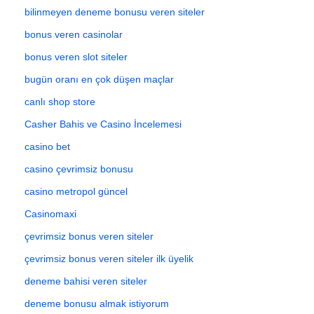
bilinmeyen deneme bonusu veren siteler
bonus veren casinolar
bonus veren slot siteler
bugün oranı en çok düşen maçlar
canlı shop store
Casher Bahis ve Casino İncelemesi
casino bet
casino çevrimsiz bonusu
casino metropol güncel
Casinomaxi
çevrimsiz bonus veren siteler
çevrimsiz bonus veren siteler ilk üyelik
deneme bahisi veren siteler
deneme bonusu almak istiyorum