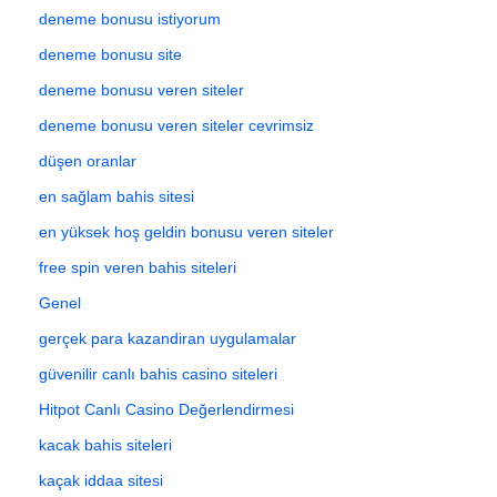
deneme bonusu istiyorum
deneme bonusu site
deneme bonusu veren siteler
deneme bonusu veren siteler cevrimsiz
düşen oranlar
en sağlam bahis sitesi
en yüksek hoş geldin bonusu veren siteler
free spin veren bahis siteleri
Genel
gerçek para kazandiran uygulamalar
güvenilir canlı bahis casino siteleri
Hitpot Canlı Casino Değerlendirmesi
kacak bahis siteleri
kaçak iddaa sitesi