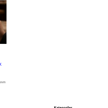
k
lanım
Kategoriler