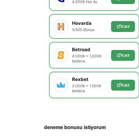
4.000₺ Her Ay
Hovarda
Katıl
%300 Bonus
Betroad
Katıl
4.000₺ + 1.000₺
bedava
Rexbet
Katıl
3.000₺ + 1.500₺
bedava
deneme bonusu istiyorum