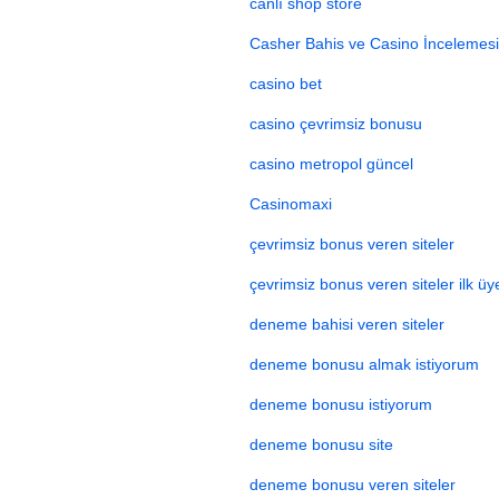
canlı shop store
Casher Bahis ve Casino İncelemesi
casino bet
casino çevrimsiz bonusu
casino metropol güncel
Casinomaxi
çevrimsiz bonus veren siteler
çevrimsiz bonus veren siteler ilk üye
deneme bahisi veren siteler
deneme bonusu almak istiyorum
deneme bonusu istiyorum
deneme bonusu site
deneme bonusu veren siteler