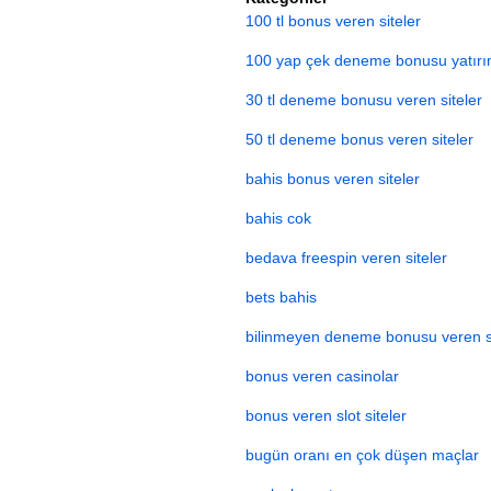
100 tl bonus veren siteler
100 yap çek deneme bonusu yatırı
30 tl deneme bonusu veren siteler
50 tl deneme bonus veren siteler
bahis bonus veren siteler
bahis cok
bedava freespin veren siteler
bets bahis
bilinmeyen deneme bonusu veren si
bonus veren casinolar
bonus veren slot siteler
bugün oranı en çok düşen maçlar