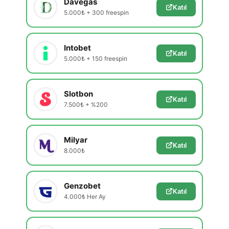
Davegas
Katıl
5.000₺ + 300 freespin
Intobet
Katıl
5.000₺ + 150 freespin
Slotbon
Katıl
7.500₺ + %200
Milyar
Katıl
8.000₺
Genzobet
Katıl
4.000₺ Her Ay