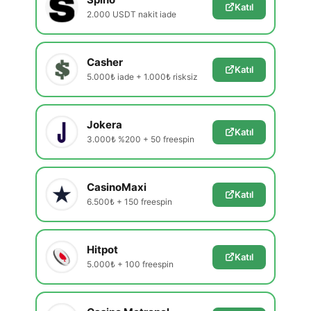
Katıl
2.000 USDT nakit iade
Casher
Katıl
5.000₺ iade + 1.000₺ risksiz
Jokera
Katıl
3.000₺ %200 + 50 freespin
CasinoMaxi
Katıl
6.500₺ + 150 freespin
Hitpot
Katıl
5.000₺ + 100 freespin