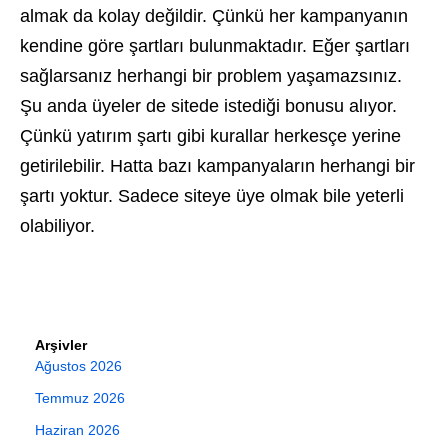
almak da kolay değildir. Çünkü her kampanyanın
kendine göre şartları bulunmaktadır. Eğer şartları
sağlarsanız herhangi bir problem yaşamazsınız.
Şu anda üyeler de sitede istediği bonusu alıyor.
Çünkü yatırım şartı gibi kurallar herkesçe yerine
getirilebilir. Hatta bazı kampanyaların herhangi bir
şartı yoktur. Sadece siteye üye olmak bile yeterli
olabiliyor.
Arşivler
Ağustos 2026
Temmuz 2026
Haziran 2026