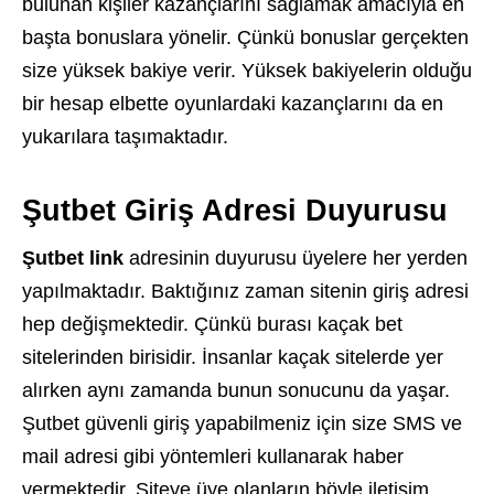
bulunan kişiler kazançlarını sağlamak amacıyla en
başta bonuslara yönelir. Çünkü bonuslar gerçekten
size yüksek bakiye verir. Yüksek bakiyelerin olduğu
bir hesap elbette oyunlardaki kazançlarını da en
yukarılara taşımaktadır.
Şutbet Giriş Adresi Duyurusu
Şutbet link
adresinin duyurusu üyelere her yerden
yapılmaktadır. Baktığınız zaman sitenin giriş adresi
hep değişmektedir. Çünkü burası kaçak bet
sitelerinden birisidir. İnsanlar kaçak sitelerde yer
alırken aynı zamanda bunun sonucunu da yaşar.
Şutbet güvenli giriş yapabilmeniz için size SMS ve
mail adresi gibi yöntemleri kullanarak haber
vermektedir. Siteye üye olanların böyle iletişim