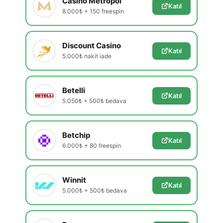
Casino Metropol
Katıl
8.000₺ + 150 freespin
Discount Casino
Katıl
5.000₺ nakit iade
Betelli
Katıl
5.050₺ + 500₺ bedava
Betchip
Katıl
6.000₺ + 80 freespin
Winnit
Katıl
5.000₺ + 500₺ bedava