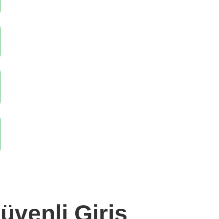
üvenli Giriş