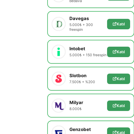
bedava
Davegas
Katıl
5.000₺ + 300
freespin
Intobet
Katıl
5.000₺ + 150 freespin
Slotbon
Katıl
7.500₺ + %200
Milyar
Katıl
8.000₺
Genzobet
Katıl