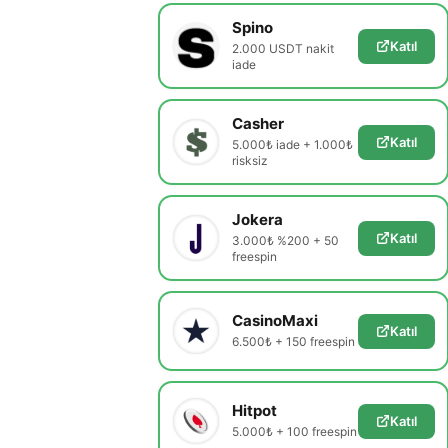
Spino
Katıl
2.000 USDT nakit
iade
Casher
Katıl
5.000₺ iade + 1.000₺
risksiz
Jokera
Katıl
3.000₺ %200 + 50
freespin
CasinoMaxi
Katıl
6.500₺ + 150 freespin
Hitpot
Katıl
5.000₺ + 100 freespin