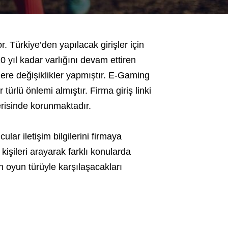
. Türkiye’den yapılacak girişler için
 yıl kadar varlığını devam ettiren
zere değişiklikler yapmıştır. E-Gaming
türlü önlemi almıştır. Firma giriş linki
erisinde korunmaktadır.
ar iletişim bilgilerini firmaya
kişileri arayarak farklı konularda
n oyun türüyle karşılaşacakları