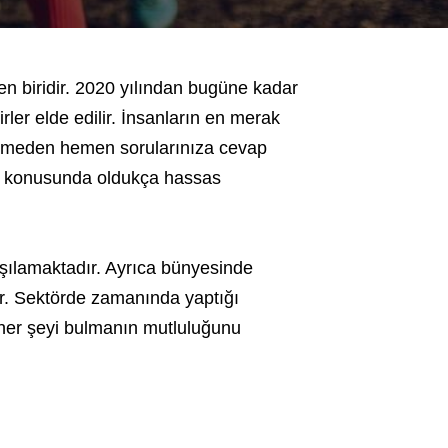
en biridir. 2020 yılından bugüne kadar
ler elde edilir. İnsanların en merak
ttirmeden hemen sorularınıza cevap
eme konusunda oldukça hassas
arşılamaktadır. Ayrıca bünyesinde
ır. Sektörde zamanında yaptığı
her şeyi bulmanın mutluluğunu