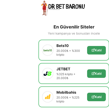
En Güvenilir Siteler
Yeni kampanya ve bonusları incele
Bets10
Katıl
20.000₺ + %300
kripto
JETBET
Katıl
%325 kripto +
20.000₺
Mobilbahis
Katıl
20.000₺ + %225
kripto