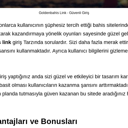
Goldenbahis Link - Güvenli Giriş
arca kullanıcının şüphesiz tercih ettiği bahis sitelerind
tarak kazandırmaya yönelik oyunları sayesinde güzel gelir
 link
giriş Tarzında sorulardır. Sizi daha fazla merak e
sansını kullanmaktadır. Ayrıca kullanıcı bilgilerini gizl
riş yaptığınız anda sizi güzel ve etkileyici bir tasarım k
basit olması kullanıcıların kazanma şansını arttırmaktad
 planda tutmasıyla güven kazanan bu sitede aradığınız 
ntajları ve Bonusları