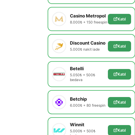
Casino Metropol
Katıl
8.000₺ + 150 freespin
Discount Casino
Katıl
5.000₺ nakit iade
Betelli
Katıl
5.050₺ + 500₺
bedava
Betchip
Katıl
6.000₺ + 80 freespin
Winnit
Katıl
5.000₺ + 500₺