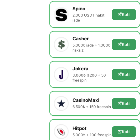
Spino
Katıl
2.000 USDT nakit
iade
Casher
Katıl
5.000₺ iade + 1.000₺
risksiz
Jokera
Katıl
3.000₺ %200 + 50
freespin
CasinoMaxi
Katıl
6.500₺ + 150 freespin
Hitpot
Katıl
5.000₺ + 100 freespin