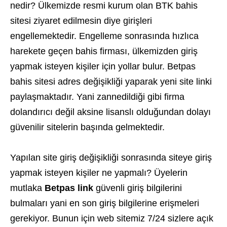
nedir? Ülkemizde resmi kurum olan BTK bahis
sitesi ziyaret edilmesin diye girişleri
engellemektedir. Engelleme sonrasında hızlıca
harekete geçen bahis firması, ülkemizden giriş
yapmak isteyen kişiler için yollar bulur. Betpas
bahis sitesi adres değişikliği yaparak yeni site linki
paylaşmaktadır. Yani zannedildiği gibi firma
dolandırıcı değil aksine lisanslı olduğundan dolayı
güvenilir sitelerin başında gelmektedir.
Yapılan site giriş değişikliği sonrasında siteye giriş
yapmak isteyen kişiler ne yapmalı? Üyelerin
mutlaka
Betpas link
güvenli giriş bilgilerini
bulmaları yani en son giriş bilgilerine erişmeleri
gerekiyor. Bunun için web sitemiz 7/24 sizlere açık