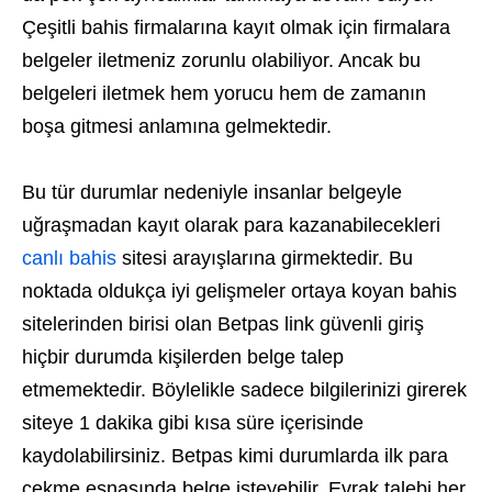
Çeşitli bahis firmalarına kayıt olmak için firmalara
belgeler iletmeniz zorunlu olabiliyor. Ancak bu
belgeleri iletmek hem yorucu hem de zamanın
boşa gitmesi anlamına gelmektedir.
Bu tür durumlar nedeniyle insanlar belgeyle
uğraşmadan kayıt olarak para kazanabilecekleri
canlı bahis
sitesi arayışlarına girmektedir. Bu
noktada oldukça iyi gelişmeler ortaya koyan bahis
sitelerinden birisi olan Betpas link güvenli giriş
hiçbir durumda kişilerden belge talep
etmemektedir. Böylelikle sadece bilgilerinizi girerek
siteye 1 dakika gibi kısa süre içerisinde
kaydolabilirsiniz. Betpas kimi durumlarda ilk para
çekme esnasında belge isteyebilir. Evrak talebi her