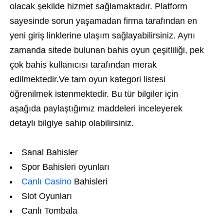
olacak şekilde hizmet sağlamaktadır. Platform
sayesinde sorun yaşamadan firma tarafından en
yeni giriş linklerine ulaşım sağlayabilirsiniz. Aynı
zamanda sitede bulunan bahis oyun çeşitliliği, pek
çok bahis kullanıcısı tarafından merak
edilmektedir.Ve tam oyun kategori listesi
öğrenilmek istenmektedir. Bu tür bilgiler için
aşağıda paylaştığımız maddeleri inceleyerek
detaylı bilgiye sahip olabilirsiniz.
Sanal Bahisler
Spor Bahisleri oyunları
Canlı Casino
Bahisleri
Slot Oyunları
Canlı Tombala