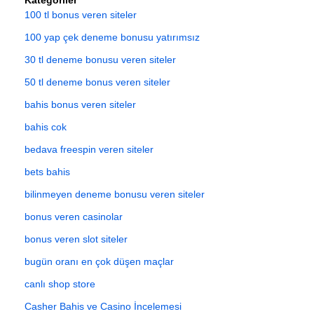
100 tl bonus veren siteler
100 yap çek deneme bonusu yatırımsız
30 tl deneme bonusu veren siteler
50 tl deneme bonus veren siteler
bahis bonus veren siteler
bahis cok
bedava freespin veren siteler
bets bahis
bilinmeyen deneme bonusu veren siteler
bonus veren casinolar
bonus veren slot siteler
bugün oranı en çok düşen maçlar
canlı shop store
Casher Bahis ve Casino İncelemesi