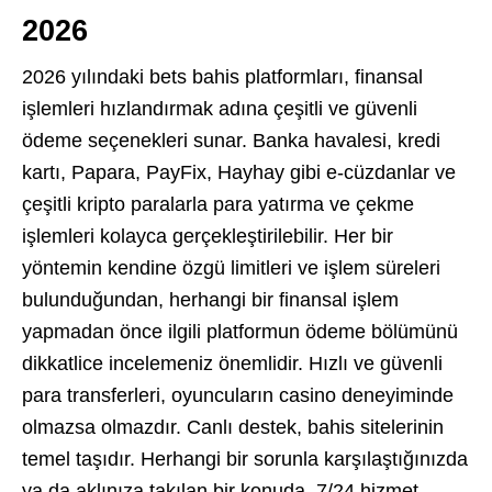
2026
2026 yılındaki bets bahis platformları, finansal
işlemleri hızlandırmak adına çeşitli ve güvenli
ödeme seçenekleri sunar. Banka havalesi, kredi
kartı, Papara, PayFix, Hayhay gibi e-cüzdanlar ve
çeşitli kripto paralarla para yatırma ve çekme
işlemleri kolayca gerçekleştirilebilir. Her bir
yöntemin kendine özgü limitleri ve işlem süreleri
bulunduğundan, herhangi bir finansal işlem
yapmadan önce ilgili platformun ödeme bölümünü
dikkatlice incelemeniz önemlidir. Hızlı ve güvenli
para transferleri, oyuncuların casino deneyiminde
olmazsa olmazdır. Canlı destek, bahis sitelerinin
temel taşıdır. Herhangi bir sorunla karşılaştığınızda
ya da aklınıza takılan bir konuda, 7/24 hizmet