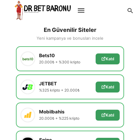
En Güvenilir Siteler
Yeni kampanya ve bonusları incele
Type
your
Bets10
Katıl
searc
20.000₺ + %300 kripto
query
and
hit
enter:
JETBET
Katıl
%325 kripto + 20.000₺
Mobilbahis
Katıl
20.000₺ + %225 kripto
Spino