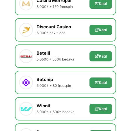
Casino Metropol
Katıl
8.000₺ + 150 freespin
Discount Casino
Katıl
5.000₺ nakit iade
Betelli
Katıl
5.050₺ + 500₺ bedava
Betchip
Katıl
6.000₺ + 80 freespin
Winnit
Katıl
5.000₺ + 500₺ bedava