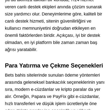
veren canlı destek ekipleri anında çözüm sunarak
size yardımcı olur. Deneyimlerime göre, kaliteli bir
canlı destek hizmeti, sitenin güvenilirliğini ve
kullanıcı memnuniyetini doğrudan etkileyen en
önemli faktörlerden biridir. Açıkçası, iyi bir destek
olmadan, en iyi platform bile zaman zaman baş
ağrısı yaratabilir.
Para Yatırma ve Çekme Seçenekleri
Bets bahis sitelerinde sunulan ödeme yöntemleri
arasında geleneksel bankacılık seçeneklerinin yanı
sıra, modern e-cüzdanlar ve kripto paralar da yer
alır. Örneğin, Papara ve PayFix gibi e-cüzdanlar,
hızlı transferleri ve düşük işlem ücretleriyle öne