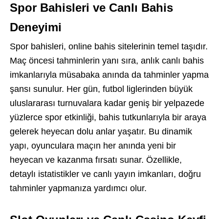
Spor Bahisleri ve Canlı Bahis
Deneyimi
Spor bahisleri, online bahis sitelerinin temel taşıdır.
Maç öncesi tahminlerin yanı sıra, anlık canlı bahis
imkanlarıyla müsabaka anında da tahminler yapma
şansı sunulur. Her gün, futbol liglerinden büyük
uluslararası turnuvalara kadar geniş bir yelpazede
yüzlerce spor etkinliği, bahis tutkunlarıyla bir araya
gelerek heyecan dolu anlar yaşatır. Bu dinamik
yapı, oyunculara maçın her anında yeni bir
heyecan ve kazanma fırsatı sunar. Özellikle,
detaylı istatistikler ve canlı yayın imkanları, doğru
tahminler yapmanıza yardımcı olur.