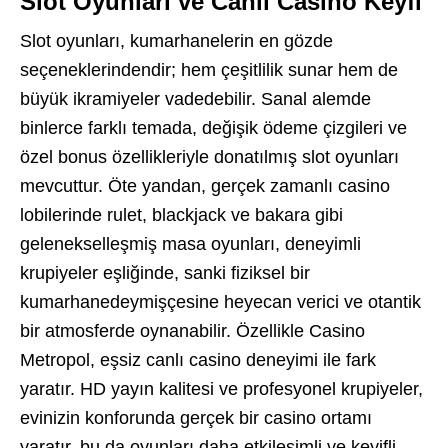
Slot Oyunları ve Canlı Casino Keyfi
Slot oyunları, kumarhanelerin en gözde
seçeneklerindendir; hem çeşitlilik sunar hem de
büyük ikramiyeler vadedebilir. Sanal alemde
binlerce farklı temada, değişik ödeme çizgileri ve
özel bonus özellikleriyle donatılmış slot oyunları
mevcuttur. Öte yandan, gerçek zamanlı casino
lobilerinde rulet, blackjack ve bakara gibi
gelenekselleşmiş masa oyunları, deneyimli
krupiyeler eşliğinde, sanki fiziksel bir
kumarhanedeymişçesine heyecan verici ve otantik
bir atmosferde oynanabilir. Özellikle Casino
Metropol, eşsiz canlı casino deneyimi ile fark
yaratır. HD yayın kalitesi ve profesyonel krupiyeler,
evinizin konforunda gerçek bir casino ortamı
yaratır, bu da oyunları daha etkileşimli ve keyifli