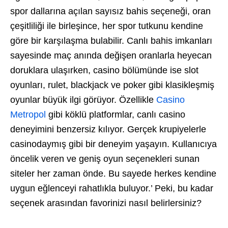
spor dallarına açılan sayısız bahis seçeneği, oran
çeşitliliği ile birleşince, her spor tutkunu kendine
göre bir karşılaşma bulabilir. Canlı bahis imkanları
sayesinde maç anında değişen oranlarla heyecan
doruklara ulaşırken, casino bölümünde ise slot
oyunları, rulet, blackjack ve poker gibi klasikleşmiş
oyunlar büyük ilgi görüyor. Özellikle
Casino
Metropol
gibi köklü platformlar, canlı casino
deneyimini benzersiz kılıyor. Gerçek krupiyelerle
casinodaymış gibi bir deneyim yaşayın. Kullanıcıya
öncelik veren ve geniş oyun seçenekleri sunan
siteler her zaman önde. Bu sayede herkes kendine
uygun eğlenceyi rahatlıkla buluyor.’ Peki, bu kadar
seçenek arasından favorinizi nasıl belirlersiniz?