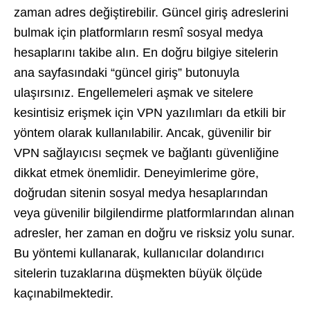
zaman adres değiştirebilir. Güncel giriş adreslerini
bulmak için platformların resmî sosyal medya
hesaplarını takibe alın. En doğru bilgiye sitelerin
ana sayfasındaki “güncel giriş” butonuyla
ulaşırsınız. Engellemeleri aşmak ve sitelere
kesintisiz erişmek için VPN yazılımları da etkili bir
yöntem olarak kullanılabilir. Ancak, güvenilir bir
VPN sağlayıcısı seçmek ve bağlantı güvenliğine
dikkat etmek önemlidir. Deneyimlerime göre,
doğrudan sitenin sosyal medya hesaplarından
veya güvenilir bilgilendirme platformlarından alınan
adresler, her zaman en doğru ve risksiz yolu sunar.
Bu yöntemi kullanarak, kullanıcılar dolandırıcı
sitelerin tuzaklarına düşmekten büyük ölçüde
kaçınabilmektedir.