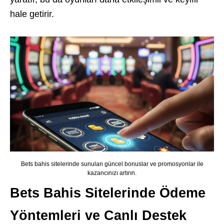
hale getirir.
Bets bahis sitelerinde sunulan güncel bonuslar ve promosyonlar ile
kazancınızı artırın.
Bets Bahis Sitelerinde Ödeme
Yöntemleri ve Canlı Destek