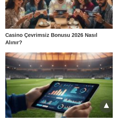
Casino Çevrimsiz Bonusu 2026 Nasıl
Alınır?