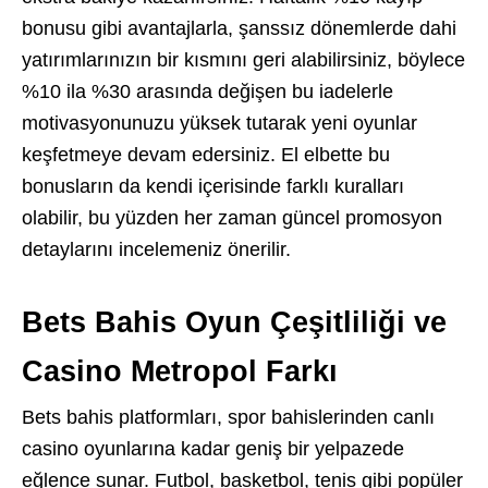
bonusu gibi avantajlarla, şanssız dönemlerde dahi
yatırımlarınızın bir kısmını geri alabilirsiniz, böylece
%10 ila %30 arasında değişen bu iadelerle
motivasyonunuzu yüksek tutarak yeni oyunlar
keşfetmeye devam edersiniz. El elbette bu
bonusların da kendi içerisinde farklı kuralları
olabilir, bu yüzden her zaman güncel promosyon
detaylarını incelemeniz önerilir.
Bets Bahis Oyun Çeşitliliği ve
Casino Metropol Farkı
Bets bahis platformları, spor bahislerinden canlı
casino oyunlarına kadar geniş bir yelpazede
eğlence sunar. Futbol, basketbol, tenis gibi popüler